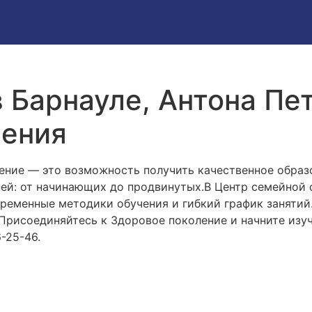
 Барнауле, Антона Пет
чения
ение — это возможность получить качественное обра
вней: от начинающих до продвинутых.В Центр семейной
временные методики обучения и гибкий график заняти
 Присоединяйтесь к Здоровое поколение и начните изуч
-25-46.