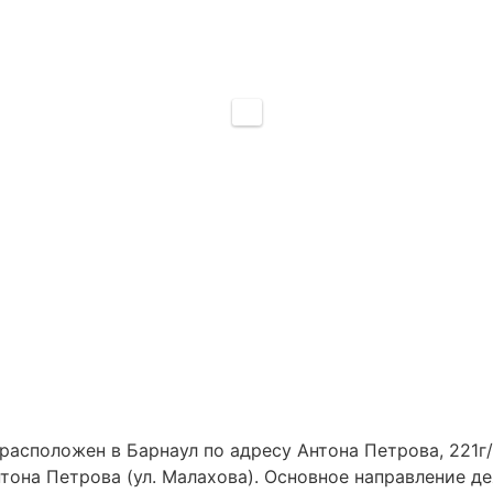
сположен в Барнаул по адресу Антона Петрова, 221г/3,
она Петрова (ул. Малахова). Основное направление д