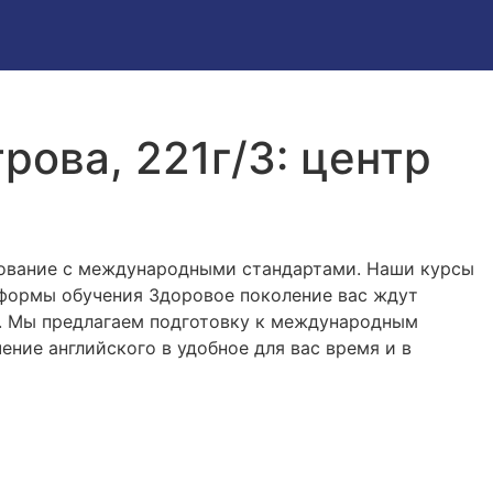
рова, 221г/3: центр
зование с международными стандартами. Наши курсы
 формы обучения Здоровое поколение вас ждут
й. Мы предлагаем подготовку к международным
ение английского в удобное для вас время и в