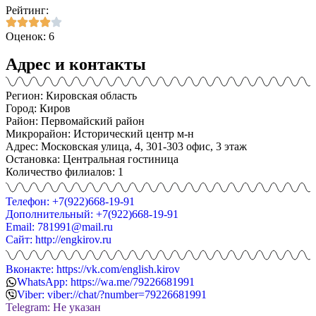
Рейтинг:
Оценок: 6
Адрес и контакты
Регион: Кировская область
Город: Киров
Район: Первомайский район
Микрорайон: Исторический центр м-н
Адрес: Московская улица, 4, 301-303 офис, 3 этаж
Остановка: Центральная гостиница
Количество филиалов: 1
Телефон: +7(922)668-19-91
Дополнительный: +7(922)668-19-91
Email: 781991@mail.ru
Сайт: http://engkirov.ru
Вконакте: https://vk.com/english.kirov
WhatsApp: https://wa.me/79226681991
Viber: viber://chat/?number=79226681991
Telegram: Не указан