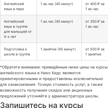
Английский
1 ак.час (40 минут)
от 400 ₽ за
язык в паре
1 ак.час
Английский
1 ак.час (40 минут)
от 350 ₽ за
язык в группе
1 ак.час
для малышей от
4-х лет
Подготовка к
1 занятие (45 минут)
от 500 ₽ за
школе в группе
1 занятие
*Обратите внимание: приведённые ниже цены на курсы
английского языка в Нико Кидс являются
ориентировочными и предоставлены исключительно
для ознакомления. Точную стоимость услуг, а также
возможность получения скидок или акционных
предложений уточняйте у администратора школы.
Запишитесь на курсы