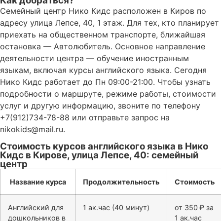
Как добраться?
Семейный центр Нико Кидс расположен в Киров по
адресу улица Лепсе, 40, 1 этаж. Для тех, кто планирует
приехать на общественном транспорте, ближайшая
остановка — Автолюбитель. Основное направление
деятельности центра — обучение иностранным
языкам, включая курсы английского языка. Сегодня
Нико Кидс работает до Пн 09:00-21:00. Чтобы узнать
подробности о маршруте, режиме работы, стоимости
услуг и другую информацию, звоните по телефону
+7(912)734-78-88 или отправьте запрос на
nikokids@mail.ru.
Стоимость курсов английского языка в Нико
Кидс в Кирове, улица Лепсе, 40: семейный
центр
Название курса
Продолжительность
Стоимость
Английский для
1 ак.час (40 минут)
от 350 ₽ за
дошкольников в
1 ак.час