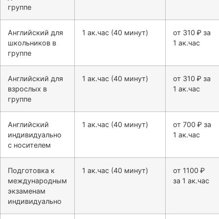
группе
Английский для
1 ак.час (40 минут)
от 310 ₽ за
школьников в
1 ак.час
группе
Английский для
1 ак.час (40 минут)
от 310 ₽ за
взрослых в
1 ак.час
группе
Английский
1 ак.час (40 минут)
от 700 ₽ за
индивидуально
1 ак.час
с носителем
Подготовка к
1 ак.час (40 минут)
от 1100 ₽
международным
за 1 ак.час
экзаменам
индивидуально