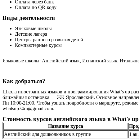
Оплата через банк
Оплата по QR-коду
Виды деятельности
Языковые школы
Детские лагеря
Центры раннего развития детей
Компьютерные курсы
Языковые школы: Английский язык, Испанский язык, Итальянс
Как добраться?
Школа иностранных языков и программирования What`s up распо
ближайшая остановка — ЖК Ярославский. Основное направлени
Пн 10:00-21:00. Чтобы узнать подробности о маршруте, режиме
whatsup74ru@gmail.com.
Стоимость курсов английского языка в What`s u
Название курса
Про
Английский для дошкольников в группе
1 ак