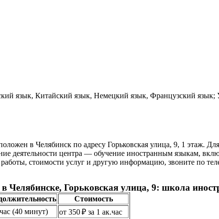
кий язык, Китайский язык, Немецкий язык, Французский язык; 
ложен в Челябинск по адресу Горьковская улица, 9, 1 этаж. Для
е деятельности центра — обучение иностранным языкам, включа
 работы, стоимости услуг и другую информацию, звоните по теле
p в Челябинске, Горьковская улица, 9: школа ино
должительность
Стоимость
.час (40 минут)
от 350 ₽ за 1 ак.час