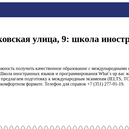
ковская улица, 9: школа инос
ожность получить качественное образование с международными 
Школа иностранных языков и программирования What`s up вас ж
 предлагаем подготовку к международным экзаменам (IELTS, TO
 комфортном формате. Телефон для справок +7 (351) 277-91-19.