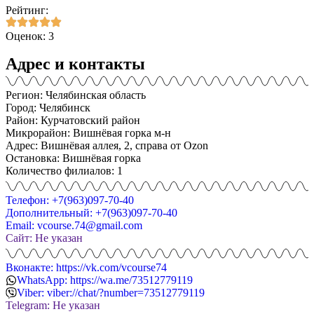
Рейтинг:
Оценок: 3
Адрес и контакты
Регион: Челябинская область
Город: Челябинск
Район: Курчатовский район
Микрорайон: Вишнёвая горка м-н
Адрес: Вишнёвая аллея, 2, справа от Ozon
Остановка: Вишнёвая горка
Количество филиалов: 1
Телефон: +7(963)097-70-40
Дополнительный: +7(963)097-70-40
Email: vcourse.74@gmail.com
Сайт: Не указан
Вконакте: https://vk.com/vcourse74
WhatsApp: https://wa.me/73512779119
Viber: viber://chat/?number=73512779119
Telegram: Не указан