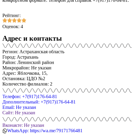
комфортном формате. Телефон для справок +7(917)176-64-81.
Рейтинг:
Оценок: 4
Адрес и контакты
Регион: Астраханская область
Город: Астрахань
Район: Ленинский район
Микрорайон: Не указан
Адрес: Яблочкова, 15,
Остановка: ЦДО №2
Количество филиалов: 2
Телефон: +7(917)176-64-81
Дополнительный: +7(917)176-64-81
Email: Не указан
Сайт: Не указан
Вконакте: Не указан
WhatsApp: https://wa.me/79171766481