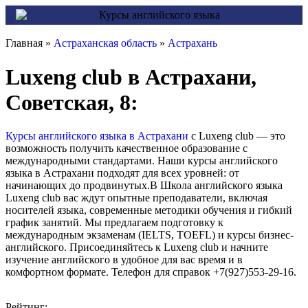
Главная »
Астраханская область
»
Астрахань
Luxeng club в Астрахани,
Советская, 8:
Курсы английского языка в Астрахани
с Luxeng club — это
возможность получить качественное образование с
международными стандартами. Наши курсы английского
языка в Астрахани подходят для всех уровней: от
начинающих до продвинутых.В Школа английского языка
Luxeng club вас ждут опытные преподаватели, включая
носителей языка, современные методики обучения и гибкий
график занятий. Мы предлагаем подготовку к
международным экзаменам (IELTS, TOEFL) и курсы бизнес-
английского. Присоединяйтесь к Luxeng club и начните
изучение английского в удобное для вас время и в
комфортном формате. Телефон для справок +7(927)553-29-16.
Рейтинг: