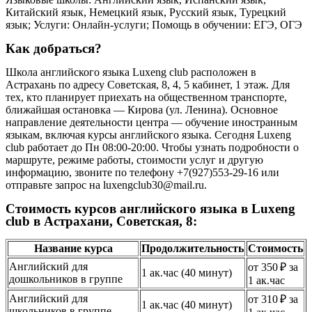
Китайский язык, Немецкий язык, Русский язык, Турецкий
язык; Услуги: Онлайн-услуги; Помощь в обучении: ЕГЭ, ОГЭ
Как добраться?
Школа английского языка Luxeng club расположен в
Астрахань по адресу Советская, 8, 4, 5 кабинет, 1 этаж. Для
тех, кто планирует приехать на общественном транспорте,
ближайшая остановка — Кирова (ул. Ленина). Основное
направление деятельности центра — обучение иностранным
языкам, включая курсы английского языка. Сегодня Luxeng
club работает до Пн 08:00-20:00. Чтобы узнать подробности о
маршруте, режиме работы, стоимости услуг и другую
информацию, звоните по телефону +7(927)553-29-16 или
отправьте запрос на luxengclub30@mail.ru.
Стоимость курсов английского языка в Luxeng
club в Астрахани, Советская, 8:
Название курса
Продолжительность
Стоимость
Английский для
от 350 ₽ за
1 ак.час (40 минут)
дошкольников в группе
1 ак.час
Английский для
от 310 ₽ за
1 ак.час (40 минут)
школьников в группе