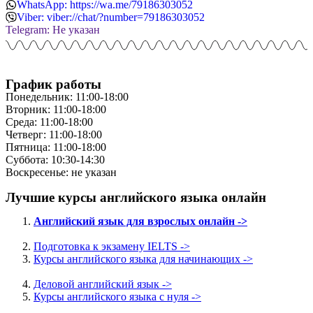
WhatsApp: https://wa.me/79186303052
Viber: viber://chat/?number=79186303052
Telegram: Не указан
График работы
Понедельник: 11:00-18:00
Вторник: 11:00-18:00
Среда: 11:00-18:00
Четверг: 11:00-18:00
Пятница: 11:00-18:00
Суббота: 10:30-14:30
Воскресенье: не указан
Лучшие курсы английского языка онлайн
Английский язык для взрослых онлайн ->
Подготовка к экзамену IELTS ->
Курсы английского языка для начинающих ->
Деловой английский язык ->
Курсы английского языка с нуля ->