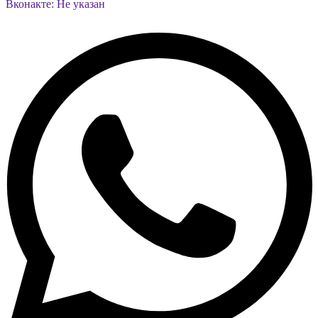
Вконакте: Не указан