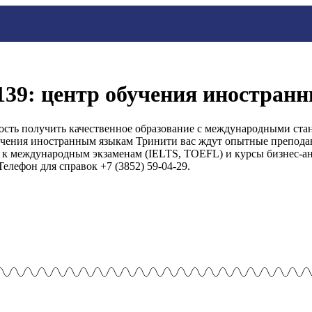
 139: центр обучения иностра
сть получить качественное образование с международными стан
учения иностранным языкам Тринити вас ждут опытные преподав
 к международным экзаменам (IELTS, TOEFL) и курсы бизнес-ан
елефон для справок +7 (3852) 59-04-29.