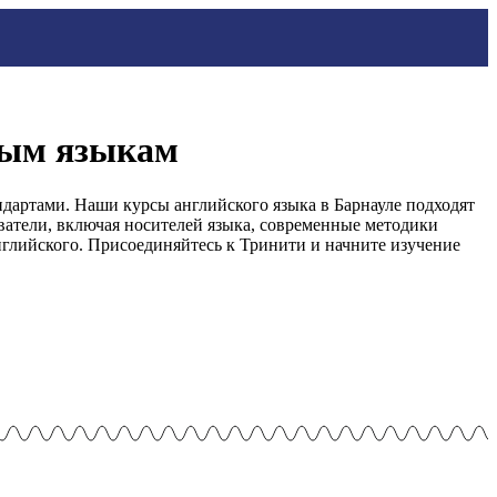
нным языкам
дартами. Наши курсы английского языка в Барнауле подходят
атели, включая носителей языка, современные методики
глийского. Присоединяйтесь к Тринити и начните изучение