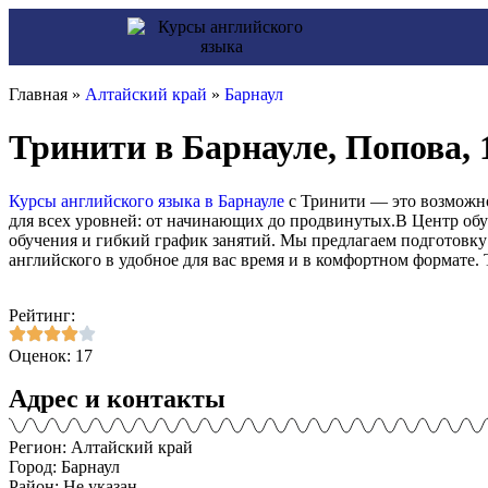
Главная »
Алтайский край
»
Барнаул
Тринити в Барнауле, Попова,
Курсы английского языка в Барнауле
с Тринити — это возможно
для всех уровней: от начинающих до продвинутых.В Центр об
обучения и гибкий график занятий. Мы предлагаем подготовку
английского в удобное для вас время и в комфортном формате. Т
Рейтинг:
Оценок: 17
Адрес и контакты
Регион: Алтайский край
Город: Барнаул
Район: Не указан