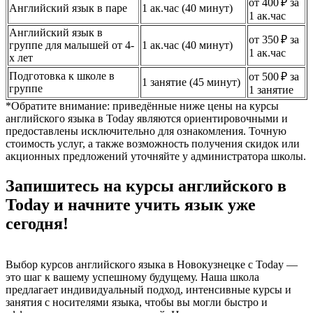
от 400 ₽ за
Английский язык в паре
1 ак.час (40 минут)
1 ак.час
Английский язык в
от 350 ₽ за
группе для малышей от 4-
1 ак.час (40 минут)
1 ак.час
х лет
Подготовка к школе в
от 500 ₽ за
1 занятие (45 минут)
группе
1 занятие
*Обратите внимание: приведённые ниже цены на курсы
английского языка в Today являются ориентировочными и
предоставлены исключительно для ознакомления. Точную
стоимость услуг, а также возможность получения скидок или
акционных предложений уточняйте у администратора школы.
Запишитесь на курсы английского в
Today и начните учить язык уже
сегодня!
Выбор курсов английского языка в Новокузнецке с Today —
это шаг к вашему успешному будущему. Наша школа
предлагает индивидуальный подход, интенсивные курсы и
занятия с носителями языка, чтобы вы могли быстро и