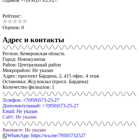
справок +7(950)573-25-27.
Рейтинг:
Оценок: 0
Адрес и контакты
Регион: Кемеровская область
Город: Новокузнецк
Район: Центральный район
Микрорайон: Не указан
Адрес: проспект Бардина, 2, 415 офис, 4 этаж
Остановка: Ж/д вокзал (просп. Бардина)
Количество филиалов: 1
Телефон: +7(950)573-25-27
Дополнительный: +7(950)573-25-27
Email: Не указан
Сайт: Не указан
Вконакте: Не указан
WhatsApp: https://wa.me/79505732527