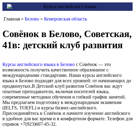
Главная »
Белово
»
Кемеровская область
Совёнок в Белово, Советская,
41в: детский клуб развития
Курсы английского языка в Белово
с Совёнок — это
возможность получить качественное образование с
международными стандартами. Наши курсы английского
языка в Белово подходят для всех уровней: от начинающих до
продвинутых.В Детский клуб развития Совёнок вас ждут
опытные преподаватели, включая носителей языка,
современные методики обучения и гибкий график занятий.
Мы предлагаем подготовку к международным экзаменам
(IELTS, TOEFL) и курсы бизнес-английского.
Присоединяйтесь к Совёнок и начните изучение английского
в удобное для вас время и в комфортном формате. Телефон для
справок +7(923)607-45-32.