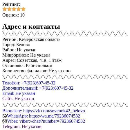
Рейтинг:
Оценок: 10
Адрес и контакты
Регион: Кемеровская область
Город: Белово
Район: Не указан
Микрорайон: Не указан
Адрес: Советская, 41в, 1 этаж
Остановка: Райисполком
Количество филиалов: Не указано
Телефон: +7(923)607-45-32
Дополнительный: +7(923)607-45-32
Email: Не указан
Сайт: Не указан
Вконакте: https://vk.com/sovenok42_belovo
WhatsApp: https://wa.me/79236074532
Viber: viber://chat/?number=79236074532
Telegram: Не указан