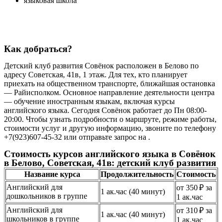
языковая школа
Как добраться?
Детский клуб развития Совёнок расположен в Белово по
адресу Советская, 41в, 1 этаж. Для тех, кто планирует
приехать на общественном транспорте, ближайшая остановка
— Райисполком. Основное направление деятельности центра
— обучение иностранным языкам, включая курсы
английского языка. Сегодня Совёнок работает до Пн 08:00-
20:00. Чтобы узнать подробности о маршруте, режиме работы,
стоимости услуг и другую информацию, звоните по телефону
+7(923)607-45-32 или отправьте запрос на .
Стоимость курсов английского языка в Совёнок
в Белово, Советская, 41в: детский клуб развития
Название курса
Продолжительность
Стоимость
Английский для
от 350 ₽ за
1 ак.час (40 минут)
дошкольников в группе
1 ак.час
Английский для
от 310 ₽ за
1 ак.час (40 минут)
школьников в группе
1 ак.час