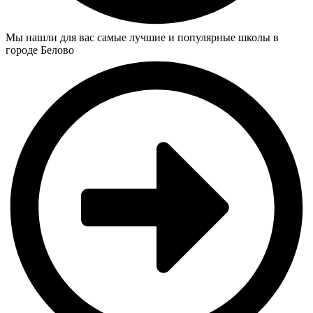
Мы нашли для вас самые лучшие и популярные школы в
городе Белово