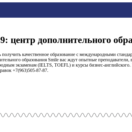
109: центр дополнительного обр
ь получить качественное образование с международными стандар
тельного образования Smile вас ждут опытные преподаватели, 
одным экзаменам (IELTS, TOEFL) и курсы бизнес-английского. П
равок +7(963)505-87-87.