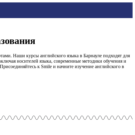
азования
тами. Наши курсы английского языка в Барнауле подходят для
включая носителей языка, современные методики обучения и
рисоединяйтесь к Smile и начните изучение английского в