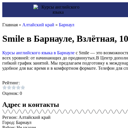
Главная »
Алтайский край
»
Барнаул
Smile в Барнауле, Взлётная, 
Курсы английского языка в Барнауле
с Smile — это возможност
всех уровней: от начинающих до продвинутых.В Центр дополни
гибкий график занятий. Мы предлагаем подготовку к междунар
удобное для вас время и в комфортном формате. Телефон для сп
Рейтинг:
Оценок: 0
Адрес и контакты
Регион: Алтайский край
Город: Барнаул
Район: Не указан