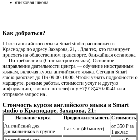
языковая школа
Как добраться?
Школа английского языка Smart studio расположен в
Краснодар по адресу Захарова, 21, . Для тех, кто планирует
приехать на общественном транспорте, ближайшая остановка
— По требованию (Станкостроительная). Основное
направление деятельности центра — обучение иностранным
языкам, включая курсы английского языка. Сегодня Smart
studio работает до Пн 09:00-18:00. Чтобы узнать подробности о
маршруте, режиме работы, стоимости услуг и другую
информацию, звоните по телефону +7(918)470-00-41 или
отправьте запрос на .
Стоимость курсов английского языка в Smart
studio в Краснодаре, Захарова, 21:
Название курса
Продолжительность
Стоимость
Английский для
от 350 ₽ за
1 ак.час (40 минут)
дошкольников в группе
1 ак.час