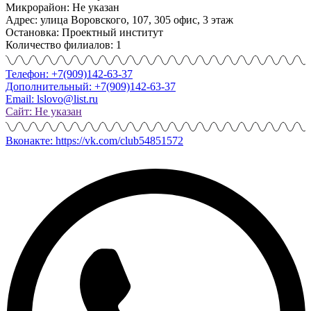
Микрорайон: Не указан
Адрес: улица Воровского, 107, 305 офис, 3 этаж
Остановка: Проектный институт
Количество филиалов: 1
Телефон: +7(909)142-63-37
Дополнительный: +7(909)142-63-37
Email: lslovo@list.ru
Сайт: Не указан
Вконакте: https://vk.com/club54851572