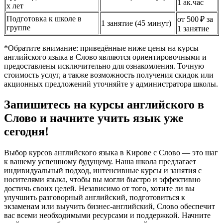
1 ак.час
х лет
Подготовка к школе в
от 500 ₽ за
1 занятие (45 минут)
группе
1 занятие
*Обратите внимание: приведённые ниже цены на курсы
английского языка в Слово являются ориентировочными и
предоставлены исключительно для ознакомления. Точную
стоимость услуг, а также возможность получения скидок или
акционных предложений уточняйте у администратора школы.
Запишитесь на курсы английского в
Слово и начните учить язык уже
сегодня!
Выбор курсов английского языка в Кирове с Слово — это шаг
к вашему успешному будущему. Наша школа предлагает
индивидуальный подход, интенсивные курсы и занятия с
носителями языка, чтобы вы могли быстро и эффективно
достичь своих целей. Независимо от того, хотите ли вы
улучшить разговорный английский, подготовиться к
экзаменам или выучить бизнес-английский, Слово обеспечит
вас всеми необходимыми ресурсами и поддержкой. Начните