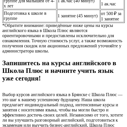
группе для малышей от 4-
1 ак.час (40 минут)
1 ак.час
х лет
Подготовка к школе в
от 500 ₽ за
1 занятие (45 минут)
группе
1 занятие
*Обратите внимание: приведённые ниже цены на курсы
английского языка в Школа Плюс являются
ориентировочными и предоставлены исключительно для
ознакомления. Точную стоимость услуг, а также возможность
получения скидок или акционных предложений уточняйте у
администратора школы.
Запишитесь на курсы английского в
Школа Плюс и начните учить язык
уже сегодня!
Выбор курсов английского языка в Брянске с Школа Плюс —
это шаг к вашему успешному будущему. Наша школа
предлагает индивидуальный подход, интенсивные курсы и
занятия с носителями языка, чтобы вы могли быстро и
эффективно достичь своих целей. Независимо от того, хотите
ли вы улучшить разговорный английский, подготовиться к
экзаменам или выучить бизнес-английский, Школа Плюс