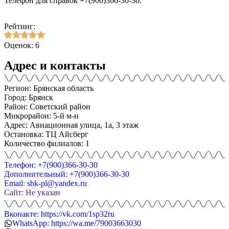
Телефон для справок +7(900)366-30-30.
Рейтинг:
Оценок: 6
Адрес и контакты
Регион: Брянская область
Город: Брянск
Район: Советский район
Микрорайон: 5-й м-н
Адрес: Авиационная улица, 1а, 3 этаж
Остановка: ТЦ Айсберг
Количество филиалов: 1
Телефон: +7(900)366-30-30
Дополнительный: +7(900)366-30-30
Email: shk-pl@yandex.ru
Сайт: Не указан
Вконакте: https://vk.com/1sp32ru
WhatsApp: https://wa.me/79003663030