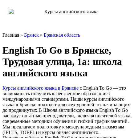
Главная »
Брянск
»
Брянская область
English To Go в Брянске,
Трудовая улица, 1а: школа
английского языка
Курсы английского языка в Брянске
с English To Go — это
возможность получить качественное образование с
международными стандартами. Наши курсы английского
языка в Брянске подходят для всех уровней: от начинающих
до продвинутых.В Школа английского языка English To Go
вас ждут опытные преподаватели, включая носителей языка,
современные методики обучения и гибкий график занятий.
Мы предлагаем подготовку к международным экзаменам
(IELTS, TOEFL) и курсы бизнес-английского.
Присоединяйтесь к English To Go и начните изучение