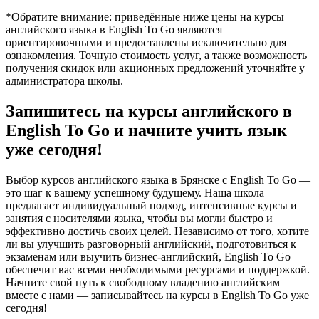
*Обратите внимание: приведённые ниже цены на курсы
английского языка в English To Go являются
ориентировочными и предоставлены исключительно для
ознакомления. Точную стоимость услуг, а также возможность
получения скидок или акционных предложений уточняйте у
администратора школы.
Запишитесь на курсы английского в
English To Go и начните учить язык
уже сегодня!
Выбор курсов английского языка в Брянске с English To Go —
это шаг к вашему успешному будущему. Наша школа
предлагает индивидуальный подход, интенсивные курсы и
занятия с носителями языка, чтобы вы могли быстро и
эффективно достичь своих целей. Независимо от того, хотите
ли вы улучшить разговорный английский, подготовиться к
экзаменам или выучить бизнес-английский, English To Go
обеспечит вас всеми необходимыми ресурсами и поддержкой.
Начните свой путь к свободному владению английским
вместе с нами — записывайтесь на курсы в English To Go уже
сегодня!