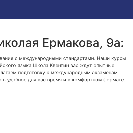
иколая Ермакова, 9а:
ование с международными стандартами. Наши курсы
ийского языка Школа Квентин вас ждут опытные
едлагаем подготовку к международным экзаменам
о в удобное для вас время и в комфортном формате.