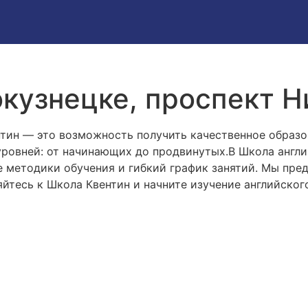
кузнецке, проспект Н
тин — это возможность получить качественное образ
 уровней: от начинающих до продвинутых.В Школа англ
е методики обучения и гибкий график занятий. Мы пр
яйтесь к Школа Квентин и начните изучение английског