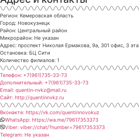
Регион: Кемеровская область
Город: Новокузнецк
Район: Центральный район
Микрорайон: Не указан
Адрес: проспект Николая Ермакова, 9а, 301 офис, 3 эт
Остановка: БЦ Сити
Количество филиалов: 1
Телефон: +7(961)735-33-73
Дополнительный: +7(961)735-33-73
Email: quentin-nvkz@mail.ru
Сайт: http://quentinnvkz.ru
Вконакте: https://vk.com/quentinnovokuz
WhatsApp: https://wa.me/79617353373
Viber: viber://chat/?number=79617353373
Telegram: Не указан