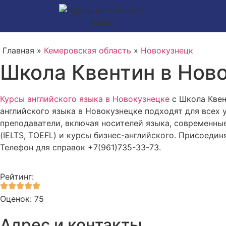
Главная »
Кемеровская область
»
Новокузнецк
Школа Квентин в Ново
Курсы английского языка в Новокузнецке
с Школа Квен
английского языка в Новокузнецке подходят для всех
преподаватели, включая носителей языка, современны
(IELTS, TOEFL) и курсы бизнес-английского. Присоедин
Телефон для справок +7(961)735-33-73.
Рейтинг:
Оценок: 75
Адрес и контакты