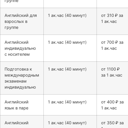
группе
Английский для
1 ак.час (40 минут)
от 310 ₽ за
взрослых в
1 ак.час
группе
Английский
1 ак.час (40 минут)
от 700 ₽ за
индивидуально
1 ак.час
с носителем
Подготовка к
1 ак.час (40 минут)
от 1100 ₽
международным
за 1 ак.час
экзаменам
индивидуально
Английский
1 ак.час (40 минут)
от 400 ₽ за
язык в паре
1 ак.час
Английский
1 ак.час (40 минут)
от 350 ₽ за