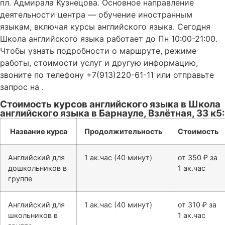
пл. Адмирала Кузнецова. Основное направление
деятельности центра — обучение иностранным
языкам, включая курсы английского языка. Сегодня
Школа английского языка работает до Пн 10:00-21:00.
Чтобы узнать подробности о маршруте, режиме
работы, стоимости услуг и другую информацию,
звоните по телефону +7(913)220-61-11 или отправьте
запрос на .
Стоимость курсов английского языка в Школа
английского языка в Барнауле, Взлётная, 33 к5:
Название курса
Продолжительность
Стоимость
Английский для
1 ак.час (40 минут)
от 350 ₽ за
дошкольников в
1 ак.час
группе
Английский для
1 ак.час (40 минут)
от 310 ₽ за
школьников в
1 ак.час