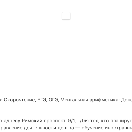
: Скорочтение, ЕГЭ, ОГЭ, Ментальная арифметика; Доп
 адресу Римский проспект, 9/1, . Для тех, кто планир
правление деятельности центра — обучение иностранны