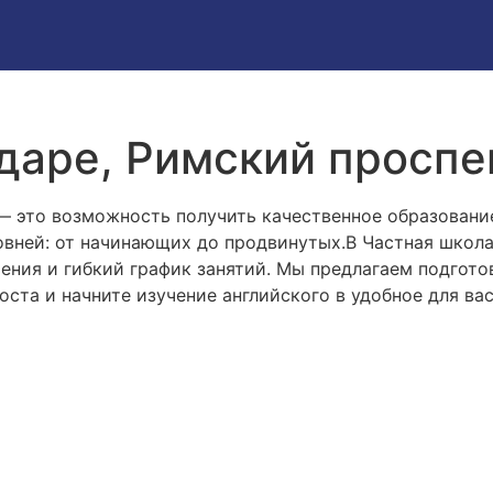
даре, Римский проспек
— это возможность получить качественное образован
ровней: от начинающих до продвинутых.В Частная школ
ения и гибкий график занятий. Мы предлагаем подгото
оста и начните изучение английского в удобное для ва