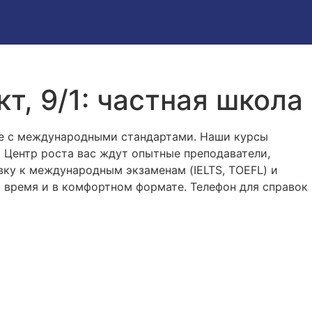
т, 9/1: частная школа
ие с международными стандартами. Наши курсы
а Центр роста вас ждут опытные преподаватели,
вку к международным экзаменам (IELTS, TOEFL) и
с время и в комфортном формате. Телефон для справок