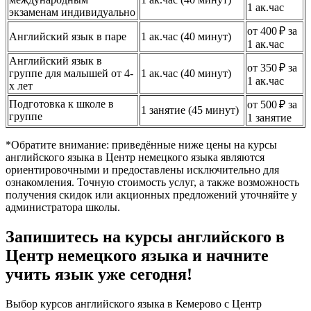
1 ак.час
экзаменам индивидуально
от 400 ₽ за
Английский язык в паре
1 ак.час (40 минут)
1 ак.час
Английский язык в
от 350 ₽ за
группе для малышей от 4-
1 ак.час (40 минут)
1 ак.час
х лет
Подготовка к школе в
от 500 ₽ за
1 занятие (45 минут)
группе
1 занятие
*Обратите внимание: приведённые ниже цены на курсы
английского языка в Центр немецкого языка являются
ориентировочными и предоставлены исключительно для
ознакомления. Точную стоимость услуг, а также возможность
получения скидок или акционных предложений уточняйте у
администратора школы.
Запишитесь на курсы английского в
Центр немецкого языка и начните
учить язык уже сегодня!
Выбор курсов английского языка в Кемерово с Центр