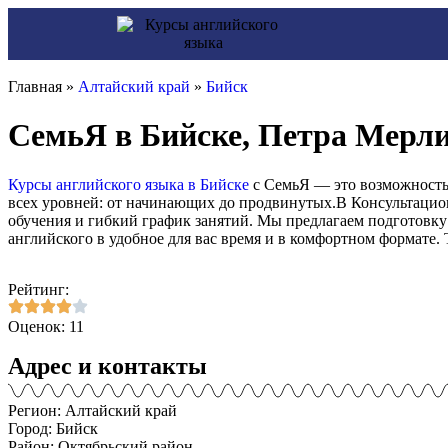
Главная »
Алтайский край
»
Бийск
СемьЯ в Бийске, Петра Мерли
Курсы английского языка в Бийске
с СемьЯ — это возможность 
всех уровней: от начинающих до продвинутых.В Консультацио
обучения и гибкий график занятий. Мы предлагаем подготовку
английского в удобное для вас время и в комфортном формате. 
Рейтинг:
Оценок: 11
Адрес и контакты
Регион: Алтайский край
Город: Бийск
Район: Октябрьский район