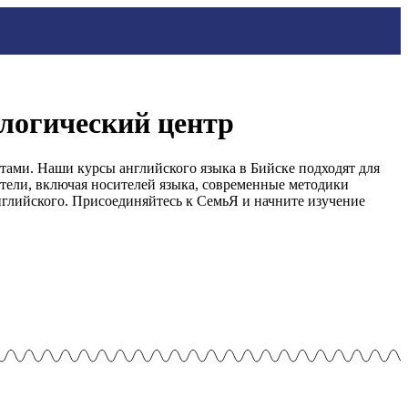
ологический центр
ами. Наши курсы английского языка в Бийске подходят для
тели, включая носителей языка, современные методики
глийского. Присоединяйтесь к СемьЯ и начните изучение