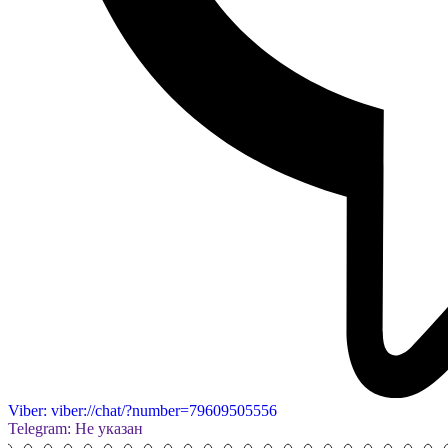
Viber: viber://chat/?number=79609505556
Telegram: Не указан