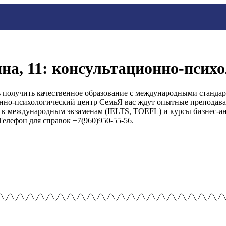
на, 11: консультационно-псих
получить качественное образование с международными стандарт
нно-психологический центр СемьЯ вас ждут опытные преподава
 к международным экзаменам (IELTS, TOEFL) и курсы бизнес-ан
Телефон для справок +7(960)950-55-56.