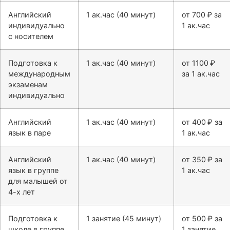
Английский
1 ак.час (40 минут)
от 700 ₽ за
индивидуально
1 ак.час
с носителем
Подготовка к
1 ак.час (40 минут)
от 1100 ₽
международным
за 1 ак.час
экзаменам
индивидуально
Английский
1 ак.час (40 минут)
от 400 ₽ за
язык в паре
1 ак.час
Английский
1 ак.час (40 минут)
от 350 ₽ за
язык в группе
1 ак.час
для малышей от
4-х лет
Подготовка к
1 занятие (45 минут)
от 500 ₽ за
школе в группе
1 занятие