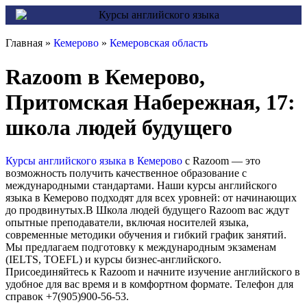
Главная »
Кемерово
»
Кемеровская область
Razoom в Кемерово,
Притомская Набережная, 17:
школа людей будущего
Курсы английского языка в Кемерово
с Razoom — это
возможность получить качественное образование с
международными стандартами. Наши курсы английского
языка в Кемерово подходят для всех уровней: от начинающих
до продвинутых.В Школа людей будущего Razoom вас ждут
опытные преподаватели, включая носителей языка,
современные методики обучения и гибкий график занятий.
Мы предлагаем подготовку к международным экзаменам
(IELTS, TOEFL) и курсы бизнес-английского.
Присоединяйтесь к Razoom и начните изучение английского в
удобное для вас время и в комфортном формате. Телефон для
справок +7(905)900-56-53.