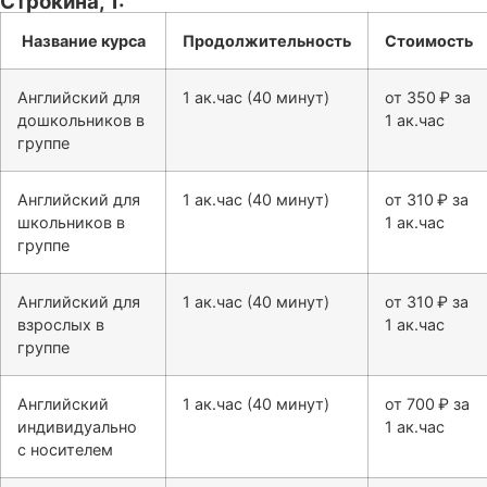
Строкина, 1:
Название курса
Продолжительность
Стоимость
Английский для
1 ак.час (40 минут)
от 350 ₽ за
дошкольников в
1 ак.час
группе
Английский для
1 ак.час (40 минут)
от 310 ₽ за
школьников в
1 ак.час
группе
Английский для
1 ак.час (40 минут)
от 310 ₽ за
взрослых в
1 ак.час
группе
Английский
1 ак.час (40 минут)
от 700 ₽ за
индивидуально
1 ак.час
с носителем