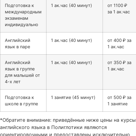
Подготовка к
1 ак.час (40 минут)
от 1100 ₽
международным
за 1 ак.час
экзаменам
индивидуально
Английский
1 ак.час (40 минут)
от 400 ₽ за
язык в паре
1 ак.час
Английский
1 ак.час (40 минут)
от 350 ₽ за
язык в группе
1 ак.час
для малышей от
4-х лет
Подготовка к
1 занятие (45 минут)
от 500 ₽ за
школе в группе
1 занятие
*Обратите внимание: приведённые ниже цены на курсы
английского языка в Полиглотики являются
ориентировочными и предоставлены исключительно