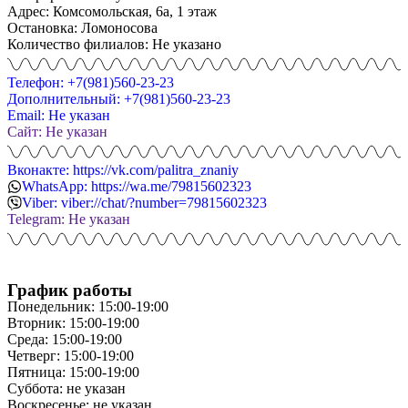
Адрес: Комсомольская, 6а, 1 этаж
Остановка: Ломоносова
Количество филиалов: Не указано
Телефон: +7(981)560-23-23
Дополнительный: +7(981)560-23-23
Email: Не указан
Сайт: Не указан
Вконакте: https://vk.com/palitra_znaniy
WhatsApp: https://wa.me/79815602323
Viber: viber://chat/?number=79815602323
Telegram: Не указан
График работы
Понедельник: 15:00-19:00
Вторник: 15:00-19:00
Среда: 15:00-19:00
Четверг: 15:00-19:00
Пятница: 15:00-19:00
Суббота: не указан
Воскресенье: не указан