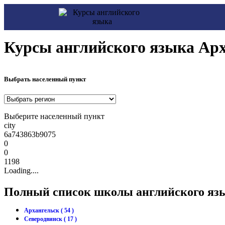
Курсы английского языка Арх
Выбрать населенный пункт
Выберите населенный пункт
city
6a743863b9075
0
0
1198
Loading....
Полный список школы английского язы
Архангельск ( 54 )
Северодвинск ( 17 )