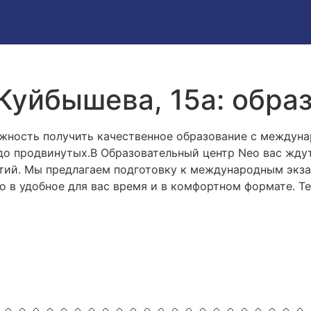
 Куйбышева, 15а: обра
жность получить качественное образование с междуна
 до продвинутых.В Образовательный центр Neo вас жду
тий. Мы предлагаем подготовку к международным экзам
о в удобное для вас время и в комфортном формате. Т