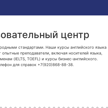
зовательный центр
родными стандартами. Наши курсы английского языка
т опытные преподаватели, включая носителей языка,
енам (IELTS, TOEFL) и курсы бизнес-английского.
елефон для справок +7(920)868-88-38.