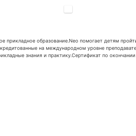
ное прикладное образование.Neo помогает детям прой
кредитованные на международном уровне преподават
рикладные знания и практику.Сертификат по окончании