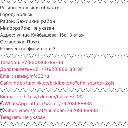
Регион: Брянская область
Город: Брянск
Район: Бежицкий район
Микрорайон: Не указан
Адрес: улица Куйбышева, 15а, 3 этаж
Остановка: Почта
Количество филиалов: 3
Телефон: +7(920)868-88-38
Дополнительный: +7(920)868-88-38
Email: sales@mfc32.ru
Сайт: http://taplink.cc/br.kiber.one?utm_source=2gis
Вконакте: https://vk.com/business032
WhatsApp: https://wa.me/79208688838
Viber: viber://chat/?number=79208688838
Telegram: Не указан