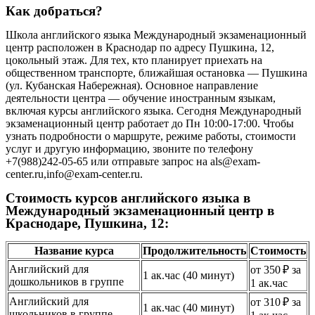
Как добраться?
Школа английского языка Международный экзаменационный
центр расположен в Краснодар по адресу Пушкина, 12,
цокольный этаж. Для тех, кто планирует приехать на
общественном транспорте, ближайшая остановка — Пушкина
(ул. Кубанская Набережная). Основное направление
деятельности центра — обучение иностранным языкам,
включая курсы английского языка. Сегодня Международный
экзаменационный центр работает до Пн 10:00-17:00. Чтобы
узнать подробности о маршруте, режиме работы, стоимости
услуг и другую информацию, звоните по телефону
+7(988)242-05-65 или отправьте запрос на als@exam-
center.ru,info@exam-center.ru.
Стоимость курсов английского языка в
Международный экзаменационный центр в
Краснодаре, Пушкина, 12:
Название курса
Продолжительность
Стоимость
Английский для
от 350 ₽ за
1 ак.час (40 минут)
дошкольников в группе
1 ак.час
Английский для
от 310 ₽ за
1 ак.час (40 минут)
школьников в группе