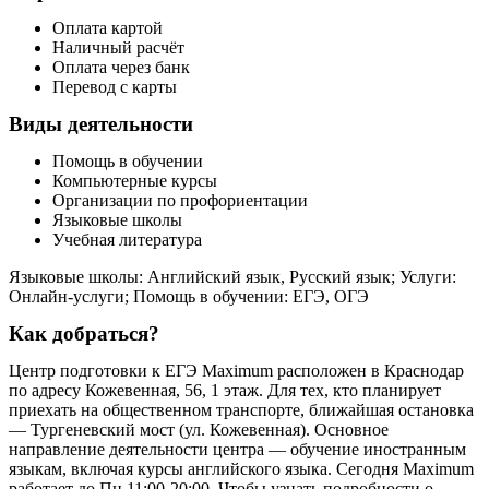
Оплата картой
Наличный расчёт
Оплата через банк
Перевод с карты
Виды деятельности
Помощь в обучении
Компьютерные курсы
Организации по профориентации
Языковые школы
Учебная литература
Языковые школы: Английский язык, Русский язык; Услуги:
Онлайн-услуги; Помощь в обучении: ЕГЭ, ОГЭ
Как добраться?
Центр подготовки к ЕГЭ Maximum расположен в Краснодар
по адресу Кожевенная, 56, 1 этаж. Для тех, кто планирует
приехать на общественном транспорте, ближайшая остановка
— Тургеневский мост (ул. Кожевенная). Основное
направление деятельности центра — обучение иностранным
языкам, включая курсы английского языка. Сегодня Maximum
работает до Пн 11:00-20:00. Чтобы узнать подробности о