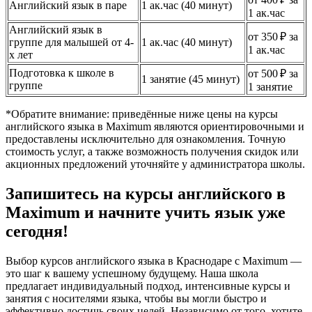
Английский язык в паре
1 ак.час (40 минут)
1 ак.час
Английский язык в
от 350 ₽ за
группе для малышей от 4-
1 ак.час (40 минут)
1 ак.час
х лет
Подготовка к школе в
от 500 ₽ за
1 занятие (45 минут)
группе
1 занятие
*Обратите внимание: приведённые ниже цены на курсы
английского языка в Maximum являются ориентировочными и
предоставлены исключительно для ознакомления. Точную
стоимость услуг, а также возможность получения скидок или
акционных предложений уточняйте у администратора школы.
Запишитесь на курсы английского в
Maximum и начните учить язык уже
сегодня!
Выбор курсов английского языка в Краснодаре с Maximum —
это шаг к вашему успешному будущему. Наша школа
предлагает индивидуальный подход, интенсивные курсы и
занятия с носителями языка, чтобы вы могли быстро и
эффективно достичь своих целей. Независимо от того, хотите