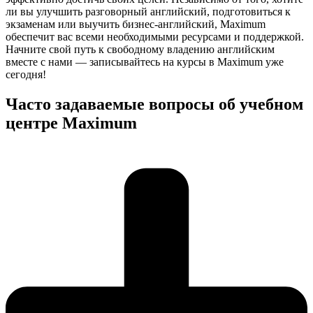
ли вы улучшить разговорный английский, подготовиться к
экзаменам или выучить бизнес-английский, Maximum
обеспечит вас всеми необходимыми ресурсами и поддержкой.
Начните свой путь к свободному владению английским
вместе с нами — записывайтесь на курсы в Maximum уже
сегодня!
Часто задаваемые вопросы об учебном
центре Maximum