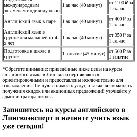
от 1100 ₽ за
международным
1 ак.час (40 минут)
1 ак.час
экзаменам индивидуально
от 400 ₽ за
Английский язык в паре
1 ак.час (40 минут)
1 ак.час
Английский язык в
от 350 ₽ за
группе для малышей от 4-
1 ак.час (40 минут)
1 ак.час
х лет
Подготовка к школе в
от 500 ₽ за
1 занятие (45 минут)
группе
1 занятие
*Обратите внимание: приведённые ниже цены на курсы
английского языка в Лингвоэксперт являются
ориентировочными и предоставлены исключительно для
ознакомления. Точную стоимость услуг, а также возможность
получения скидок или акционных предложений уточняйте у
администратора школы.
Запишитесь на курсы английского в
Лингвоэксперт и начните учить язык
уже сегодня!