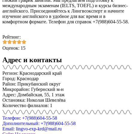
гибкий график занятий. Мы предлагаем подготовку к
международным экзаменам (IELTS, TOEFL) и курсы бизнес-
английского. Присоединяйтесь к Лингвоэксперт и начните
изучение английского в удобное для вас время и в
комфортном формате. Телефон для справок +7(988)604-55-58.
Рейтинг:
Оценок: 15
Адрес и контакты
Регион: Краснодарский край
Город: Краснодар
Район: Прикубанский округ
Микрорайон: Губернский м-н
Адрес: Домбайская, 55, 1 этаж
Остановка: Николая Шевелёва
Количество филиалов: 1
Телефон: +7(988)604-55-58
Дополнительный: +7(988)604-55-58
Email: lingvo-exp-krd@mail.ru