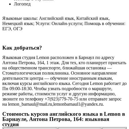
Логопед
Языковые школы: Английский язык, Китайский язык,
Немецкий язык; Услуги: Онлайн-услуги; Помощь в обучении:
ЕГЭ, ОГЭ
Как добраться?
Языковая студия Lemon расположен в Барнаул по адресу
Антона Петрова, 164, 1 этаж. Для тех, кто планирует приехать
на общественном транспорте, ближайшая остановка —
Стоматологическая поликлиника. Основное направление
деятельности центра — обучение иностранным языкам,
включая курсы английского языка. Сегодня Lemon работает до
Пн 09:00-18:30. Чтобы узнать подробности о маршруте,
режиме работы, стоимости услуг и другую информацию,
звоните по телефону +7(923)779-70-75 или отправьте запрос
на lemon_barnaul@mail.ru,lemonbarnaul1@yandex.ru.
Стоимость курсов английского языка в Lemon в
Барнауле, Антона Петрова, 164: языковая
студия