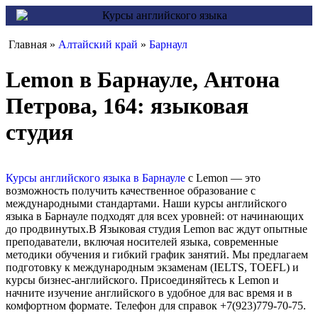
Главная »
Алтайский край
»
Барнаул
Lemon в Барнауле, Антона
Петрова, 164: языковая
студия
Курсы английского языка в Барнауле
с Lemon — это
возможность получить качественное образование с
международными стандартами. Наши курсы английского
языка в Барнауле подходят для всех уровней: от начинающих
до продвинутых.В Языковая студия Lemon вас ждут опытные
преподаватели, включая носителей языка, современные
методики обучения и гибкий график занятий. Мы предлагаем
подготовку к международным экзаменам (IELTS, TOEFL) и
курсы бизнес-английского. Присоединяйтесь к Lemon и
начните изучение английского в удобное для вас время и в
комфортном формате. Телефон для справок +7(923)779-70-75.