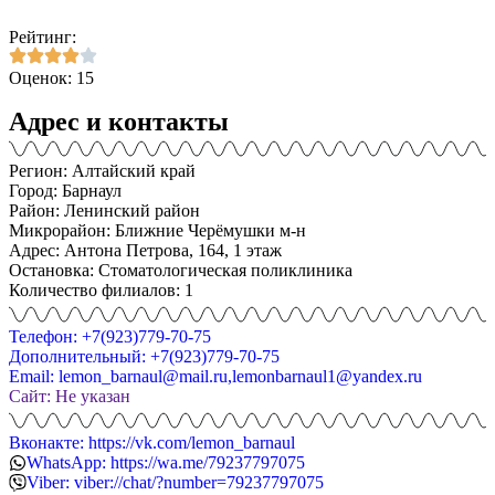
Рейтинг:
Оценок: 15
Адрес и контакты
Регион: Алтайский край
Город: Барнаул
Район: Ленинский район
Микрорайон: Ближние Черёмушки м-н
Адрес: Антона Петрова, 164, 1 этаж
Остановка: Стоматологическая поликлиника
Количество филиалов: 1
Телефон: +7(923)779-70-75
Дополнительный: +7(923)779-70-75
Email: lemon_barnaul@mail.ru,lemonbarnaul1@yandex.ru
Сайт: Не указан
Вконакте: https://vk.com/lemon_barnaul
WhatsApp: https://wa.me/79237797075
Viber: viber://chat/?number=79237797075