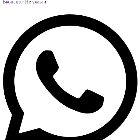
Вконакте: Не указан