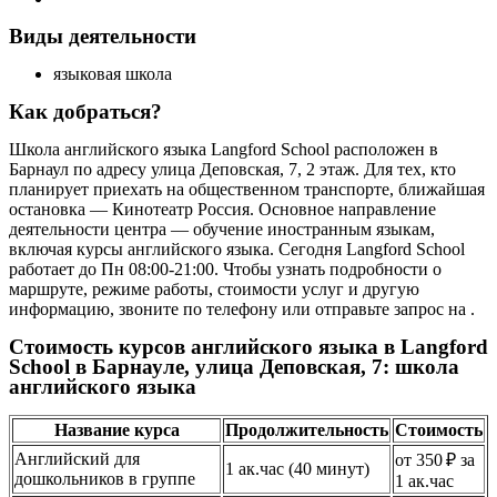
Виды деятельности
языковая школа
Как добраться?
Школа английского языка Langford School расположен в
Барнаул по адресу улица Деповская, 7, 2 этаж. Для тех, кто
планирует приехать на общественном транспорте, ближайшая
остановка — Кинотеатр Россия. Основное направление
деятельности центра — обучение иностранным языкам,
включая курсы английского языка. Сегодня Langford School
работает до Пн 08:00-21:00. Чтобы узнать подробности о
маршруте, режиме работы, стоимости услуг и другую
информацию, звоните по телефону или отправьте запрос на .
Стоимость курсов английского языка в Langford
School в Барнауле, улица Деповская, 7: школа
английского языка
Название курса
Продолжительность
Стоимость
Английский для
от 350 ₽ за
1 ак.час (40 минут)
дошкольников в группе
1 ак.час