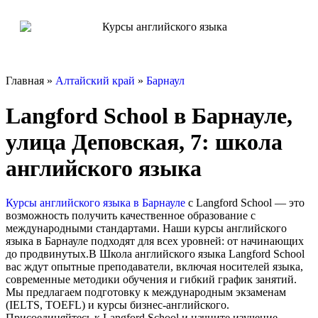
Главная »
Алтайский край
»
Барнаул
Langford School в Барнауле,
улица Деповская, 7: школа
английского языка
Курсы английского языка в Барнауле
с Langford School — это
возможность получить качественное образование с
международными стандартами. Наши курсы английского
языка в Барнауле подходят для всех уровней: от начинающих
до продвинутых.В Школа английского языка Langford School
вас ждут опытные преподаватели, включая носителей языка,
современные методики обучения и гибкий график занятий.
Мы предлагаем подготовку к международным экзаменам
(IELTS, TOEFL) и курсы бизнес-английского.
Присоединяйтесь к Langford School и начните изучение