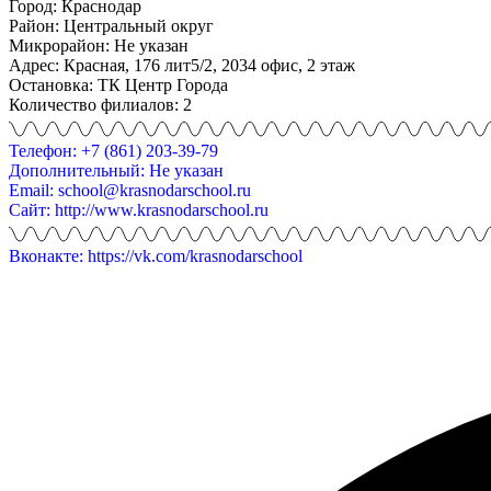
Город: Краснодар
Район: Центральный округ
Микрорайон: Не указан
Адрес: Красная, 176 лит5/2, 2034 офис, 2 этаж
Остановка: ТК Центр Города
Количество филиалов: 2
Телефон: +7 (861) 203-39-79
Дополнительный: Не указан
Email: school@krasnodarschool.ru
Сайт: http://www.krasnodarschool.ru
Вконакте: https://vk.com/krasnodarschool