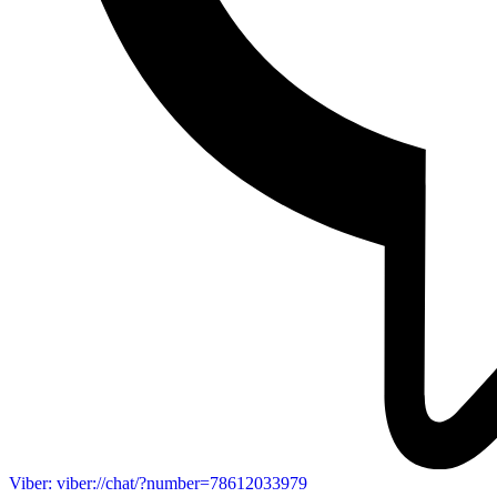
Viber: viber://chat/?number=78612033979