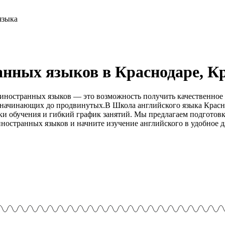
нных языков в Краснодаре, Кра
 иностранных языков — это возможность получить качественное
от начинающих до продвинутых.В Школа английского языка Крас
ики обучения и гибкий график занятий. Мы предлагаем подгото
ностранных языков и начните изучение английского в удобное д