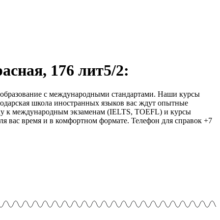
сная, 176 лит5/2:
 образование с международными стандартами. Наши курсы
нодарская школа иностранных языков вас ждут опытные
вку к международным экзаменам (IELTS, TOEFL) и курсы
ля вас время и в комфортном формате. Телефон для справок +7