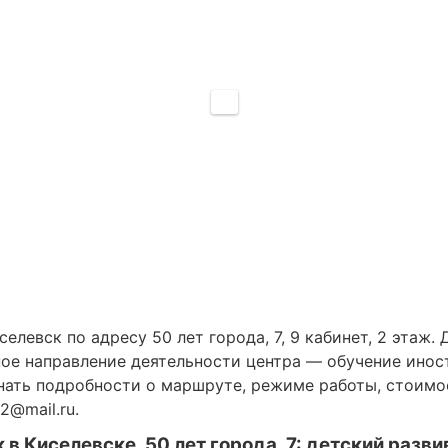
евск по адресу 50 лет города, 7, 9 кабинет, 2 этаж. 
ое направление деятельности центра — обучение инос
знать подробности о маршруте, режиме работы, стоимо
2@mail.ru.
 в Киселевске, 50 лет города, 7: детский раз