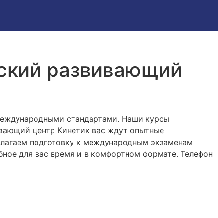
етский развивающий
 международными стандартами. Наши курсы
ивающий центр Кинетик вас ждут опытные
едлагаем подготовку к международным экзаменам
обное для вас время и в комфортном формате. Телефон