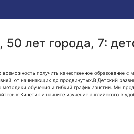
, 50 лет города, 7: д
о возможность получить качественное образование с
ровней: от начинающих до продвинутых.В Детский разв
е методики обучения и гибкий график занятий. Мы пр
яйтесь к Кинетик и начните изучение английского в уд