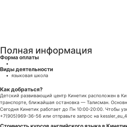
Полная информация
Форма оплаты
Виды деятельности
языковая школа
Как добраться?
Детский развивающий центр Кинетик расположен в Кисел
транспорте, ближайшая остановка — Талисман. Основн
Сегодня Кинетик работает до Пн 10:00-20:00. Чтобы у
+7(905)969-36-56 или отправьте запрос на kessler_eu_4
Стоимость курсов английского языка в Кинетик