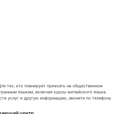
Для тех, кто планирует приехать на общественном
транным языкам, включая курсы английского языка.
сти услуг и другую информацию, звоните по телефону
вивающий центр