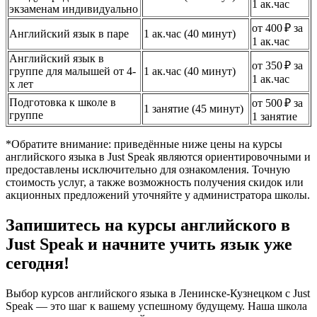
1 ак.час
экзаменам индивидуально
от 400 ₽ за
Английский язык в паре
1 ак.час (40 минут)
1 ак.час
Английский язык в
от 350 ₽ за
группе для малышей от 4-
1 ак.час (40 минут)
1 ак.час
х лет
Подготовка к школе в
от 500 ₽ за
1 занятие (45 минут)
группе
1 занятие
*Обратите внимание: приведённые ниже цены на курсы
английского языка в Just Speak являются ориентировочными и
предоставлены исключительно для ознакомления. Точную
стоимость услуг, а также возможность получения скидок или
акционных предложений уточняйте у администратора школы.
Запишитесь на курсы английского в
Just Speak и начните учить язык уже
сегодня!
Выбор курсов английского языка в Ленинске-Кузнецком с Just
Speak — это шаг к вашему успешному будущему. Наша школа