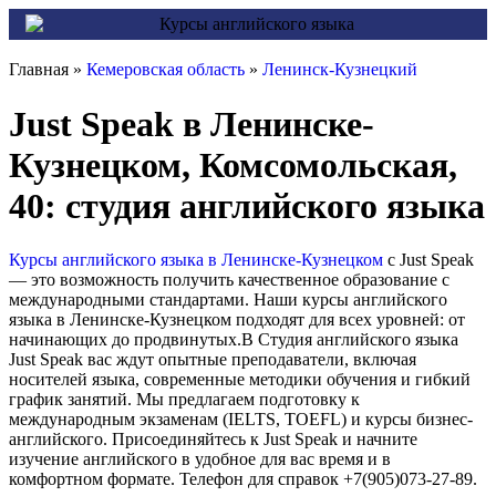
Главная »
Кемеровская область
»
Ленинск-Кузнецкий
Just Speak в Ленинске-
Кузнецком, Комсомольская,
40: студия английского языка
Курсы английского языка в Ленинске-Кузнецком
с Just Speak
— это возможность получить качественное образование с
международными стандартами. Наши курсы английского
языка в Ленинске-Кузнецком подходят для всех уровней: от
начинающих до продвинутых.В Студия английского языка
Just Speak вас ждут опытные преподаватели, включая
носителей языка, современные методики обучения и гибкий
график занятий. Мы предлагаем подготовку к
международным экзаменам (IELTS, TOEFL) и курсы бизнес-
английского. Присоединяйтесь к Just Speak и начните
изучение английского в удобное для вас время и в
комфортном формате. Телефон для справок +7(905)073-27-89.