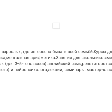
 взрослых, где интересно бывать всей семьёй.Курсы д
ка,ментальная арифметика.Занятия для школьников:ме
 (для 3–5-го классов),английский язык,репетиторство
йного) и нейропсихолога,лекции, семинары, мастер-кла