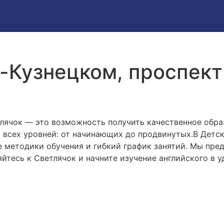
-Кузнецком, проспект 
лячок — это возможность получить качественное обр
я всех уровней: от начинающих до продвинутых.В Дет
е методики обучения и гибкий график занятий. Мы пр
яйтесь к Светлячок и начните изучение английского в 