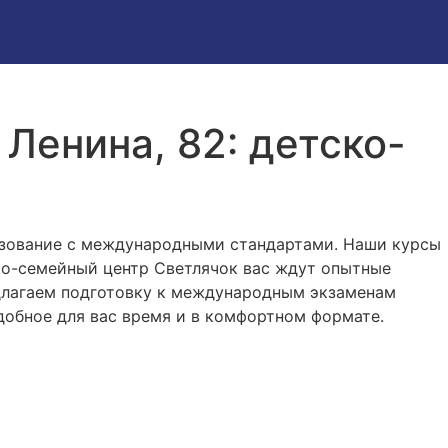
Ленина, 82: детско-
азование с международными стандартами. Наши курсы
ско-семейный центр Светлячок вас ждут опытные
едлагаем подготовку к международным экзаменам
удобное для вас время и в комфортном формате.