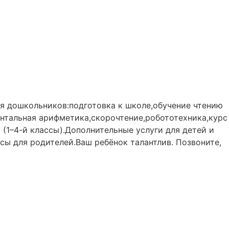
ля дошкольников:подготовка к школе,обучение чтению
нтальная арифметика,скорочтение,робототехника,курс
 (1–4-й классы).Дополнительные услуги для детей и
ссы для родителей.Ваш ребёнок талантлив. Позвоните,