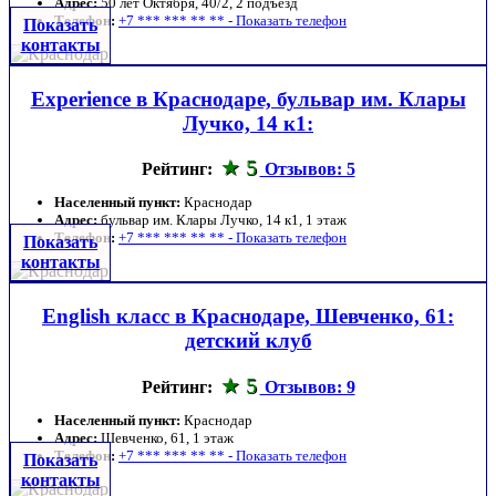
Адрес:
50 лет Октября, 40/2, 2 подъезд
Телефон:
+7 *** *** ** ** - Показать телефон
Показать
контакты
Experience в Краснодаре, бульвар им. Клары
Лучко, 14 к1:
5
Рейтинг:
Отзывов: 5
Населенный пункт:
Краснодар
Адрес:
бульвар им. Клары Лучко, 14 к1, 1 этаж
Телефон:
+7 *** *** ** ** - Показать телефон
Показать
контакты
English класс в Краснодаре, Шевченко, 61:
детский клуб
5
Рейтинг:
Отзывов: 9
Населенный пункт:
Краснодар
Адрес:
Шевченко, 61, 1 этаж
Телефон:
+7 *** *** ** ** - Показать телефон
Показать
контакты