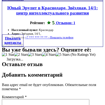
Юный Эрудит в Краснодаре, Звёздная, 14/1:
центр интеллектуального развития
5
Рейтинг:
Отзывов: 1
Населенный пункт:
Краснодар
Адрес:
Звёздная, 14/1,
Телефон:
+7 *** *** ** ** - Показать телефон
Показать
контакты
Вы уже бывали здесь? Оцените её:
(No Ratings Yet)
Загрузка...
Оставьте отзыв
Добавить комментарий
Ваш адрес email не будет опубликован.
Обязательные поля
помечены
*
Комментарий
*