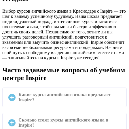
Выбор курсов английского языка в Краснодаре с Inspire — это
шаг к вашему успешному будущему. Наша школа предлагает
индивидуальный подход, интенсивные курсы и занятия с
носителями языка, чтобы вы могли быстро и эффективно
достичь своих целей. Независимо от того, хотите ли вы
улучшить разговорный английский, подготовиться к
экзаменам или выучить бизнес-английский, Inspire обеспечит
вас всеми необходимыми ресурсами и поддержкой. Начните
свой путь к свободному владению английским вместе с нами
— записывайтесь на курсы в Inspire уже сегодня!
Часто задаваемые вопросы об учебном
центре Inspire
Какие курсы английского языка предлагает
Inspire?
Учебный центр Inspire предлагает широкий выбор
Сколько стоят курсы английского языка в
курсов английского языка: для детей, школьников,
Inspire?
взрослых, а также бизнес-английский и подготовку к