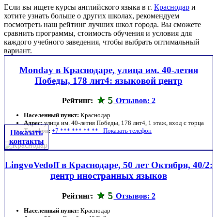
Если вы ищете курсы английского языка в г.
Краснодар
и
хотите узнать больше о других школах, рекомендуем
посмотреть наш рейтинг лучших школ города. Вы сможете
сравнить программы, стоимость обучения и условия для
каждого учебного заведения, чтобы выбрать оптимальный
вариант.
Monday в Краснодаре, улица им. 40-летия
Победы, 178 лит4: языковой центр
5
Рейтинг:
Отзывов: 2
Населенный пункт:
Краснодар
Адрес:
улица им. 40-летия Победы, 178 лит4, 1 этаж, вход с торца
Телефон:
+7 *** *** ** ** - Показать телефон
Показать
контакты
LingvoVedoff в Краснодаре, 50 лет Октября, 40/2:
центр иностранных языков
5
Рейтинг:
Отзывов: 2
Населенный пункт:
Краснодар