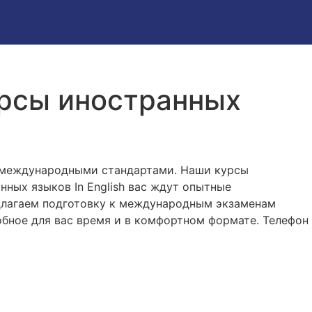
курсы иностранных
 с международными стандартами. Наши курсы
нных языков In English вас ждут опытные
едлагаем подготовку к международным экзаменам
удобное для вас время и в комфортном формате. Телефон