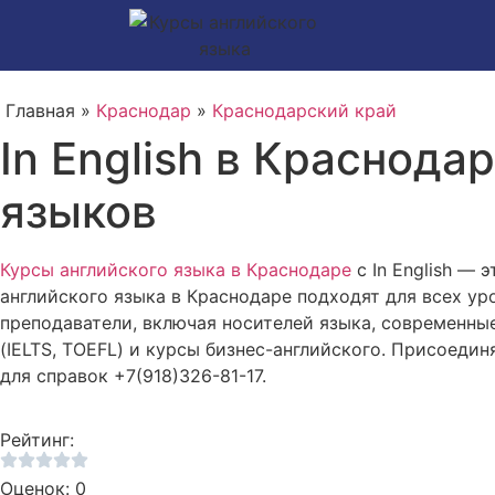
Главная »
Краснодар
»
Краснодарский край
In English в Краснода
языков
Курсы английского языка в Краснодаре
с In English —
английского языка в Краснодаре подходят для всех ур
преподаватели, включая носителей языка, современны
(IELTS, TOEFL) и курсы бизнес-английского. Присоедин
для справок +7(918)326-81-17.
Рейтинг:
Оценок: 0