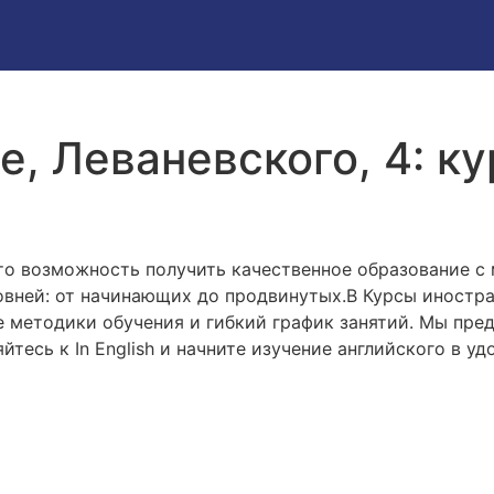
ре, Леваневского, 4: 
 это возможность получить качественное образование
овней: от начинающих до продвинутых.В Курсы иностра
е методики обучения и гибкий график занятий. Мы пр
яйтесь к In English и начните изучение английского в 