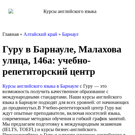
Главная »
Алтайский край
»
Барнаул
Гуру в Барнауле, Малахова
улица, 146а: учебно-
репетиторский центр
Курсы английского языка в Барнауле
с Гуру — это
возможность получить качественное образование с
международными стандартами. Наши курсы английского
языка в Барнауле подходят для всех уровней: от начинающих
до продвинутых.В Учебно-репетиторский центр Гуру вас
ждут опытные преподаватели, включая носителей языка,
современные методики обучения и гибкий график занятий.
Мы предлагаем подготовку к международным экзаменам
(IELTS, TOEFL) и курсы бизнес-английского.
Присоединяйтесь к Гуру и начните изучение английского в