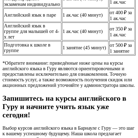
1 ак.час
экзаменам индивидуально
от 400 ₽ за
Английский язык в паре
1 ак.час (40 минут)
1 ак.час
Английский язык в
от 350 ₽ за
группе для малышей от 4-
1 ак.час (40 минут)
1 ак.час
х лет
Подготовка к школе в
от 500 ₽ за
1 занятие (45 минут)
группе
1 занятие
*Обратите внимание: приведённые ниже цены на курсы
английского языка в Гуру являются ориентировочными и
предоставлены исключительно для ознакомления. Точную
стоимость услуг, а также возможность получения скидок или
акционных предложений уточняйте у администратора школы.
Запишитесь на курсы английского в
Гуру и начните учить язык уже
сегодня!
Выбор курсов английского языка в Барнауле с Гуру — это шаг
к вашему успешному будущему. Наша школа предлагает