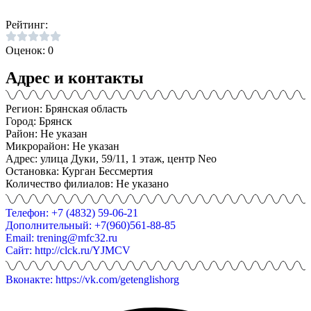
Рейтинг:
Оценок: 0
Адрес и контакты
Регион: Брянская область
Город: Брянск
Район: Не указан
Микрорайон: Не указан
Адрес: улица Дуки, 59/11, 1 этаж, центр Neo
Остановка: Курган Бессмертия
Количество филиалов: Не указано
Телефон: +7 (4832) 59-06-21
Дополнительный: +7(960)561-88-85
Email: trening@mfc32.ru
Сайт: http://clck.ru/YJMCV
Вконакте: https://vk.com/getenglishorg