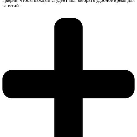
график, чтобы каждый студент мог выбрать удобное время для
занятий.