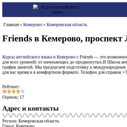
Главная »
Кемерово
»
Кемеровская область
Friends в Кемерово, проспект
Курсы английского языка в Кемерово
с Friends — это возможно
для всех уровней: от начинающих до продвинутых.В Школа анг
график занятий. Мы предлагаем подготовку к международным э
для вас время и в комфортном формате. Телефон для справок +7 
Рейтинг:
Оценок: 17
Адрес и контакты
Регион: Кемеровская область
Город: Кемерово