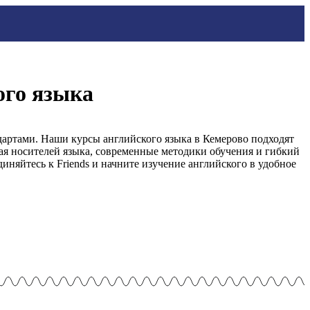
ого языка
дартами. Наши курсы английского языка в Кемерово подходят
ая носителей языка, современные методики обучения и гибкий
няйтесь к Friends и начните изучение английского в удобное