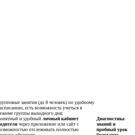
рупповые занятия (до 8 человек) по удобному
асписанию, есть возможность учиться в
ежиме группы выходного дня;
онятный и удобный
личный кабинет
Диагностика
одителя
через приложение или сайт с
знаний и
озможностью отслеживать полностью
пробный урок
роцесс обучения;
бесплатно.