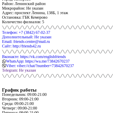
Район: Ленинский район
Микрорайон: Не указан
Адрес: проспект Ленина, 138Б, 1 этаж
Остановка: ГБК Кемерово
Количество филиалов: 5
Телефон: +7 (3842) 67-02-37
Дополнительный: Не указан
Email: friends-centre@mail.ru
Сайт: http://friends42.ru
Вконакте: https://vk.com/englishfriends
WhatsApp: https://wa.me/73842670237
Viber: viber://chat/?number=73842670237
Telegram: Не указан
График работы
Понедельник: 09:00-21:00
Вторник: 09:00-21:00
Среда: 09:00-21:00
Четверг: 09:00-21:00
Пятница: 09:00-21:00