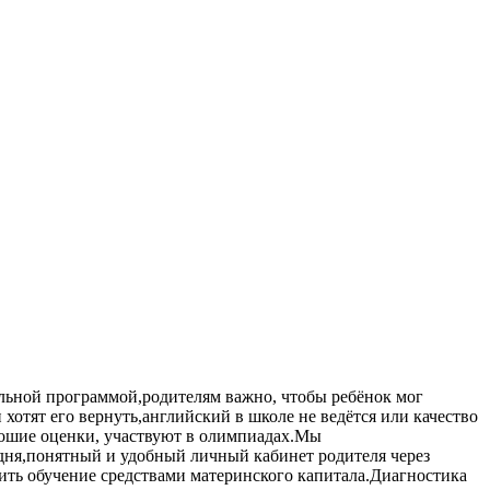
кольной программой,родителям важно, чтобы ребёнок мог
хотят его вернуть,английский в школе не ведётся или качество
рошие оценки, участвуют в олимпиадах.Мы
 дня,понятный и удобный личный кабинет родителя через
ить обучение средствами материнского капитала.Диагностика