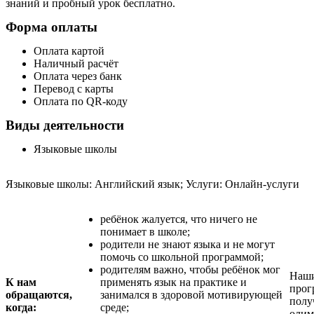
знаний и пробный урок бесплатно.
Форма оплаты
Оплата картой
Наличный расчёт
Оплата через банк
Перевод с карты
Оплата по QR-коду
Виды деятельности
Языковые школы
Языковые школы: Английский язык; Услуги: Онлайн-услуги
ребёнок жалуется, что ничего не
понимает в школе;
родители не знают языка и не могут
помочь со школьной программой;
родителям важно, чтобы ребёнок мог
Наши
К нам
применять язык на практике и
прог
обращаются,
занимался в здоровой мотивирующей
полу
когда:
среде;
олим