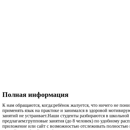
Полная информация
К нам обращаются, когда:ребёнок жалуется, что ничего не пон
применять язык на практике и занимался в здоровой мотивирующ
занятий не устраивает.Наши студенты разбираются в школьно
предлагаем:групповые занятия (до 8 человек) по удобному ра
приложение или сайт с возможностью отслеживать полностью п