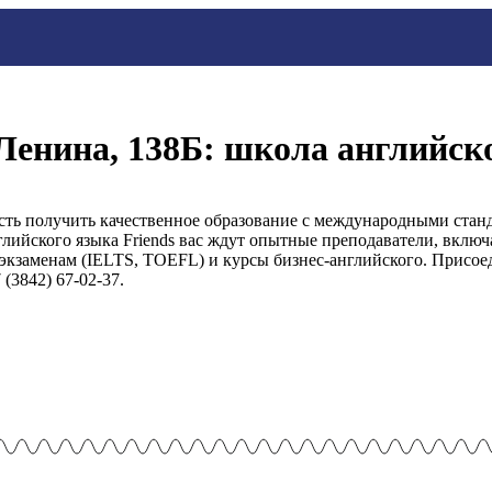
 Ленина, 138Б: школа английск
сть получить качественное образование с международными стан
лийского языка Friends вас ждут опытные преподаватели, включ
кзаменам (IELTS, TOEFL) и курсы бизнес-английского. Присоеди
(3842) 67-02-37.