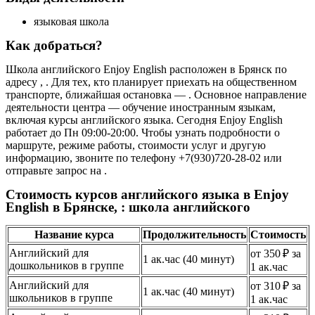
языковая школа
Как добраться?
Школа английского Enjoy English расположен в Брянск по
адресу , . Для тех, кто планирует приехать на общественном
транспорте, ближайшая остановка — . Основное направление
деятельности центра — обучение иностранным языкам,
включая курсы английского языка. Сегодня Enjoy English
работает до Пн 09:00-20:00. Чтобы узнать подробности о
маршруте, режиме работы, стоимости услуг и другую
информацию, звоните по телефону +7(930)720-28-02 или
отправьте запрос на .
Стоимость курсов английского языка в Enjoy
English в Брянске, : школа английского
Название курса
Продолжительность
Стоимость
Английский для
от 350 ₽ за
1 ак.час (40 минут)
дошкольников в группе
1 ак.час
Английский для
от 310 ₽ за
1 ак.час (40 минут)
школьников в группе
1 ак.час