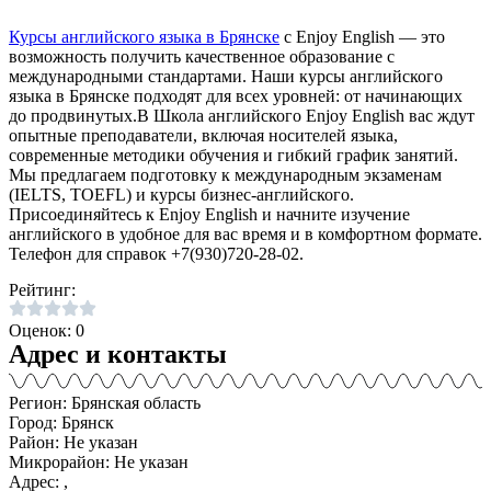
Курсы английского языка в Брянске
с Enjoy English — это
возможность получить качественное образование с
международными стандартами. Наши курсы английского
языка в Брянске подходят для всех уровней: от начинающих
до продвинутых.В Школа английского Enjoy English вас ждут
опытные преподаватели, включая носителей языка,
современные методики обучения и гибкий график занятий.
Мы предлагаем подготовку к международным экзаменам
(IELTS, TOEFL) и курсы бизнес-английского.
Присоединяйтесь к Enjoy English и начните изучение
английского в удобное для вас время и в комфортном формате.
Телефон для справок +7(930)720-28-02.
Рейтинг:
Оценок: 0
Адрес и контакты
Регион: Брянская область
Город: Брянск
Район: Не указан
Микрорайон: Не указан
Адрес: ,