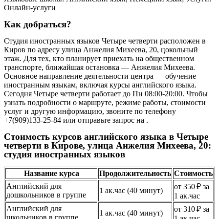
Онлайн-услуги
Как добраться?
Студия иностранных языков Четыре четверти расположен в
Киров по адресу улица Анжелия Михеева, 20, цокольный
этаж. Для тех, кто планирует приехать на общественном
транспорте, ближайшая остановка — Анжелия Михеева.
Основное направление деятельности центра — обучение
иностранным языкам, включая курсы английского языка.
Сегодня Четыре четверти работает до Пн 08:00-20:00. Чтобы
узнать подробности о маршруте, режиме работы, стоимости
услуг и другую информацию, звоните по телефону
+7(909)133-25-84 или отправьте запрос на .
Стоимость курсов английского языка в Четыре
четверти в Кирове, улица Анжелия Михеева, 20:
студия иностранных языков
Название курса
Продолжительность
Стоимость
Английский для
от 350 ₽ за
1 ак.час (40 минут)
дошкольников в группе
1 ак.час
Английский для
от 310 ₽ за
1 ак.час (40 минут)
школьников в группе
1 ак.час