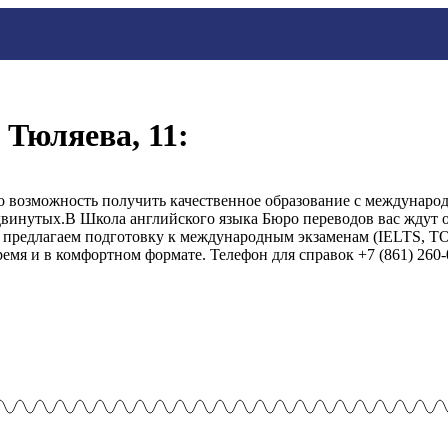
 Тюляева, 11:
 возможность получить качественное образование с междунаро
двинутых.В Школа английского языка Бюро переводов вас ждут 
 предлагаем подготовку к международным экзаменам (IELTS, TO
ремя и в комфортном формате. Телефон для справок +7 (861) 260-