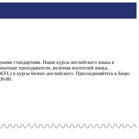
дными стандартами. Наши курсы английского языка в
опытные преподаватели, включая носителей языка,
EFL) и курсы бизнес-английского. Присоединяйтесь к Бюро
00-80.