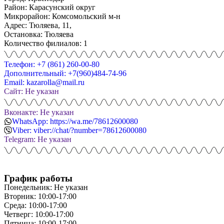
Район: Карасунский округ
Микрорайон: Комсомольский м-н
Адрес: Тюляева, 11,
Остановка: Тюляева
Количество филиалов: 1
Телефон: +7 (861) 260-00-80
Дополнительный: +7(960)484-74-96
Email: kazarolla@mail.ru
Сайт: Не указан
Вконакте: Не указан
WhatsApp: https://wa.me/78612600080
Viber: viber://chat/?number=78612600080
Telegram: Не указан
График работы
Понедельник: Не указан
Вторник: 10:00-17:00
Среда: 10:00-17:00
Четверг: 10:00-17:00
Пятница: 10:00-17:00