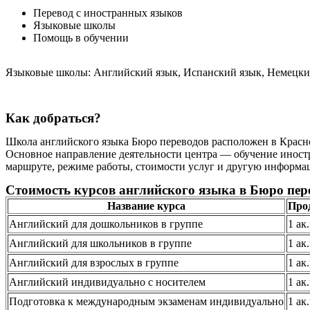
Перевод с иностранных языков
Языковые школы
Помощь в обучении
Языковые школы: Английский язык, Испанский язык, Немецки
Как добраться?
Школа английского языка Бюро переводов расположен в Краснод
Основное направление деятельности центра — обучение иностр
маршруте, режиме работы, стоимости услуг и другую информацию
Стоимость курсов английского языка в Бюро пере
Название курса
Про
Английский для дошкольников в группе
1 ак
Английский для школьников в группе
1 ак
Английский для взрослых в группе
1 ак
Английский индивидуально с носителем
1 ак
Подготовка к международным экзаменам индивидуально
1 ак