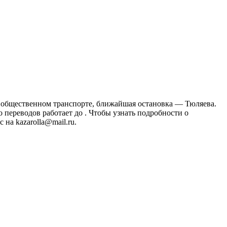
на общественном транспорте, ближайшая остановка — Тюляева.
переводов работает до . Чтобы узнать подробности о
на kazarolla@mail.ru.