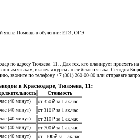
й язык; Помощь в обучении: ЕГЭ, ОГЭ
ар по адресу Тюляева, 11, . Для тех, кто планирует приехать 
анным языкам, включая курсы английского языка. Сегодня Бюро 
, звоните по телефону +7 (861) 260-00-80 или отправьте запрос 
водов в Краснодаре, Тюляева, 11:
должительность
Стоимость
.час (40 минут)
от 350 ₽ за 1 ак.час
.час (40 минут)
от 310 ₽ за 1 ак.час
.час (40 минут)
от 310 ₽ за 1 ак.час
.час (40 минут)
от 700 ₽ за 1 ак.час
.час (40 минут)
от 1100 ₽ за 1 ак.час