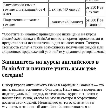
Английский язык в
от 350 ₽ за
группе для малышей от 4-
1 ак.час (40 минут)
1 ак.час
х лет
Подготовка к школе в
от 500 ₽ за
1 занятие (45 минут)
группе
1 занятие
*Обратите внимание: приведённые ниже цены на курсы
английского языка в BrainArt являются ориентировочными и
предоставлены исключительно для ознакомления. Точную
стоимость услуг, а также возможность получения скидок или
акционных предложений уточняйте у администратора школы.
Запишитесь на курсы английского в
BrainArt и начните учить язык уже
сегодня!
Выбор курсов английского языка в Барнауле с BrainArt — это
шаг к вашему успешному будущему. Наша школа предлагает
индивидуальный подход, интенсивные курсы и занятия с
носителями языка, чтобы вы могли быстро и эффективно
достичь своих целей. Независимо от того, хотите ли вы
улучшить разговорный английский, подготовиться к