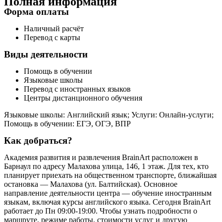
Полная информация
Форма оплаты
Наличный расчёт
Перевод с карты
Виды деятельности
Помощь в обучении
Языковые школы
Перевод с иностранных языков
Центры дистанционного обучения
Языковые школы: Английский язык; Услуги: Онлайн-услуги;
Помощь в обучении: ЕГЭ, ОГЭ, ВПР
Как добраться?
Академия развития и развлечения BrainArt расположен в
Барнаул по адресу Малахова улица, 146, 1 этаж. Для тех, кто
планирует приехать на общественном транспорте, ближайшая
остановка — Малахова (ул. Балтийская). Основное
направление деятельности центра — обучение иностранным
языкам, включая курсы английского языка. Сегодня BrainArt
работает до Пн 09:00-19:00. Чтобы узнать подробности о
маршруте, режиме работы, стоимости услуг и другую