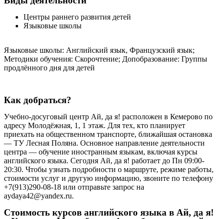
Виды деятельности
Центры раннего развития детей
Языковые школы
Языковые школы: Английский язык, Французский язык;
Методики обучения: Скорочтение; Допобразование: Группы
продлённого дня для детей
Как добраться?
Учебно-досуговый центр Ай, да я! расположен в Кемерово по
адресу Молодёжная, 1, 1 этаж. Для тех, кто планирует
приехать на общественном транспорте, ближайшая остановка
— ТУ Лесная Поляна. Основное направление деятельности
центра — обучение иностранным языкам, включая курсы
английского языка. Сегодня Ай, да я! работает до Пн 09:00-
20:30. Чтобы узнать подробности о маршруте, режиме работы,
стоимости услуг и другую информацию, звоните по телефону
+7(913)290-08-18 или отправьте запрос на
aydaya42@yandex.ru.
Стоимость курсов английского языка в Ай, да я!