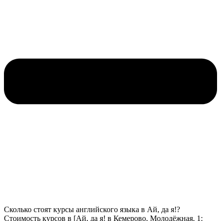
Сколько стоят курсы английского языка в Ай, да я!?
Стоимость курсов в [Ай, да я! в Кемерово, Молодёжная, 1: