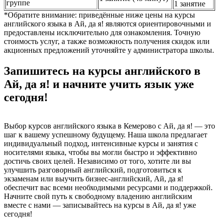
группе
1 занятие
*Обратите внимание: приведённые ниже цены на курсы
английского языка в Ай, да я! являются ориентировочными и
предоставлены исключительно для ознакомления. Точную
стоимость услуг, а также возможность получения скидок или
акционных предложений уточняйте у администратора школы.
Запишитесь на курсы английского в
Ай, да я! и начните учить язык уже
сегодня!
Выбор курсов английского языка в Кемерово с Ай, да я! — это
шаг к вашему успешному будущему. Наша школа предлагает
индивидуальный подход, интенсивные курсы и занятия с
носителями языка, чтобы вы могли быстро и эффективно
достичь своих целей. Независимо от того, хотите ли вы
улучшить разговорный английский, подготовиться к
экзаменам или выучить бизнес-английский, Ай, да я!
обеспечит вас всеми необходимыми ресурсами и поддержкой.
Начните свой путь к свободному владению английским
вместе с нами — записывайтесь на курсы в Ай, да я! уже
сегодня!