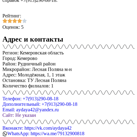
справок +7(913)290-08-18.
Рейтинг:
Оценок: 5
Адрес и контакты
Регион: Кемеровская область
Город: Кемерово
Район: Рудничный район
Микрорайон: Лесная Поляна м-н
Адрес: Молодёжная, 1, 1 этаж
Остановка: ТУ Лесная Поляна
Количество филиалов: 1
Телефон: +7(913)290-08-18
Дополнительный: +7(913)290-08-18
Email: aydaya42@yandex.ru
Сайт: Не указан
Вконакте: https://vk.com/aydaya42
WhatsApp: https://wa.me/79132900818