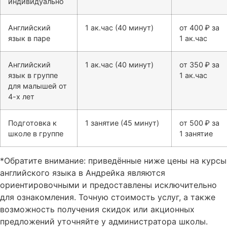
индивидуально
Английский
1 ак.час (40 минут)
от 400 ₽ за
язык в паре
1 ак.час
Английский
1 ак.час (40 минут)
от 350 ₽ за
язык в группе
1 ак.час
для малышей от
4-х лет
Подготовка к
1 занятие (45 минут)
от 500 ₽ за
школе в группе
1 занятие
*Обратите внимание: приведённые ниже цены на курсы
английского языка в Андрейка являются
ориентировочными и предоставлены исключительно
для ознакомления. Точную стоимость услуг, а также
возможность получения скидок или акционных
предложений уточняйте у администратора школы.