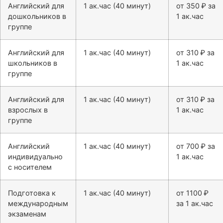
Английский для
1 ак.час (40 минут)
от 350 ₽ за
дошкольников в
1 ак.час
группе
Английский для
1 ак.час (40 минут)
от 310 ₽ за
школьников в
1 ак.час
группе
Английский для
1 ак.час (40 минут)
от 310 ₽ за
взрослых в
1 ак.час
группе
Английский
1 ак.час (40 минут)
от 700 ₽ за
индивидуально
1 ак.час
с носителем
Подготовка к
1 ак.час (40 минут)
от 1100 ₽
международным
за 1 ак.час
экзаменам