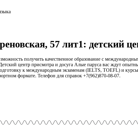
реновская, 57 лит1: детский ц
зможность получить качественное образование с международны
Детский центр присмотра и досуга Алые паруса вас ждут опытн
подготовку к международным экзаменам (IELTS, TOEFL) и курсы 
фортном формате. Телефон для справок +7(962)870-08-07.