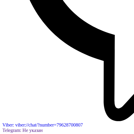
Viber: viber://chat/?number=79628700807
Telegram: Не указан